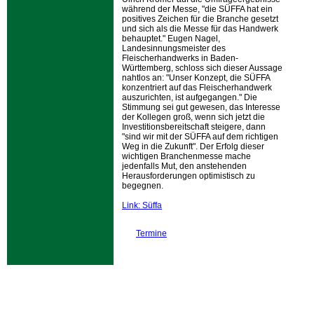
während der Messe,
die SÜFFA hat ein
positives Zeichen für die Branche gesetzt
und sich als die Messe für das Handwerk
behauptet.
Eugen Nagel,
Landesinnungsmeister des
Fleischerhandwerks in Baden-
Württemberg, schloss sich dieser Aussage
nahtlos an:
Unser Konzept, die SÜFFA
konzentriert auf das Fleischerhandwerk
auszurichten, ist aufgegangen.
Die
Stimmung sei gut gewesen, das Interesse
der Kollegen groß, wenn sich jetzt die
Investitionsbereitschaft steigere, dann
sind wir mit der SÜFFA auf dem richtigen
Weg in die Zukunft
. Der Erfolg dieser
wichtigen Branchenmesse mache
jedenfalls Mut, den anstehenden
Herausforderungen optimistisch zu
begegnen.
Link: Süffa
Termine