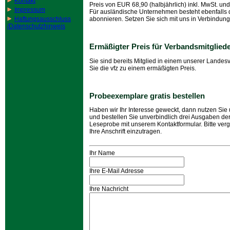
Kontakt
Preis von EUR 68,90 (halbjährlich) inkl. MwSt. un
Impressum
Für ausländische Unternehmen besteht ebenfalls di
abonnieren. Setzen Sie sich mit uns in Verbindung
Haftungsausschluss
/Datenschutzhinweis
Ermäßigter Preis für Verbandsmitglied
Sie sind bereits Mitglied in einem unserer Lande
Sie die vfz zu einem ermäßigten Preis.
Probeexemplare gratis bestellen
Haben wir Ihr Interesse geweckt, dann nutzen Si
und bestellen Sie unverbindlich drei Ausgaben der
Leseprobe mit unserem Kontaktformular. Bitte verg
Ihre Anschrift einzutragen.
Ihr Name
Ihre E-Mail Adresse
Ihre Nachricht