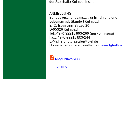
der Stadthalle Kulmbach statt.
ANMELDUNG
Bundesforschungsanstalt für Ernährung und
Lebensmittel, Standort Kulmbach
E.-C.-Baumann-Straße 20
D-95326 Kulmbach
Tel.: 49 (0)9221 / 803-269 (nur vormittags)
Fax.: 49 (0)9221 / 803-244
E-Mail: ingrid.graetzler@bfel.de
Homepage Förderergesellschaft:
www.fgbaff.de
Progr kuwo 2006
Termine