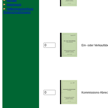
Kontakt
Impressum
Haftungsausschluss
/Datenschutzhinweis
Ein- oder Verkaufsb
Kommissions-Abre