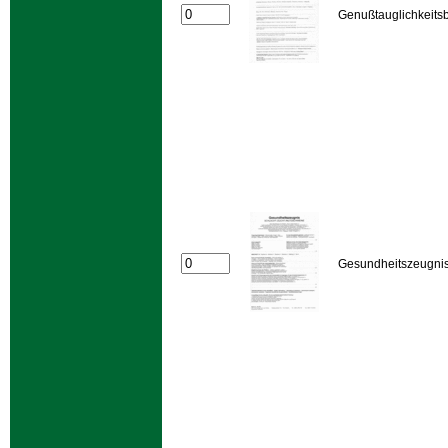
Genußtauglichkeits
Gesundheitszeugni