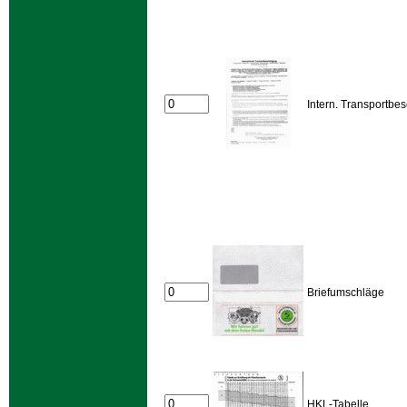
Intern. Transportbe
Briefumschläge
HKL-Tabelle